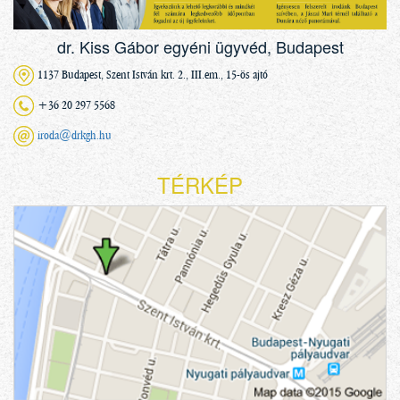
dr. Kiss Gábor egyéni ügyvéd, Budapest
1137 Budapest, Szent István krt. 2., III.em., 15-ös ajtó
+36 20 297 5568
iroda@drkgh.hu
TÉRKÉP