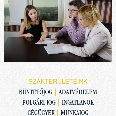
SZAKTERÜLETEINK
BÜNTETŐJOG
|
ADATVÉDELEM
POLGÁRI JOG
|
INGATLANOK
CÉGÜGYEK
|
MUNKAJOG