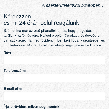
A szekterületeinkről bővebben >
Kérdezzen
és mi 24 órán belül reagálunk!
Számunkra már az első pillanattól fontos, hogy megoldást
találjunk az Ön ügyére. Ha jogi problémája akadt, és ügyvédre
van szüksége, írja meg röviden, miben kéri irodánk segítségét, és
munkatársunk 24 órán belül visszahívja vagy válaszol a levelére.
Név:
Telefonszám:
E-mail cím:
Írja le röviden, miben segíthetünk: